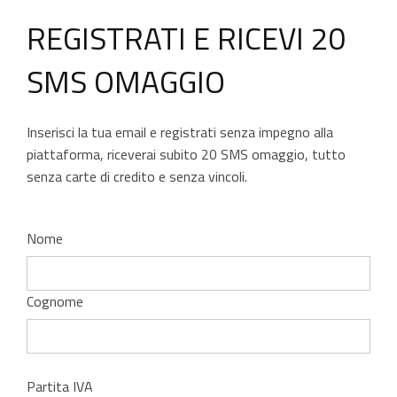
REGISTRATI E RICEVI 20
SMS OMAGGIO
Inserisci la tua email e registrati senza impegno alla
piattaforma,
riceverai subito 20 SMS omaggio
, tutto
senza carte di credito e senza vincoli.
Nome
Cognome
Partita IVA