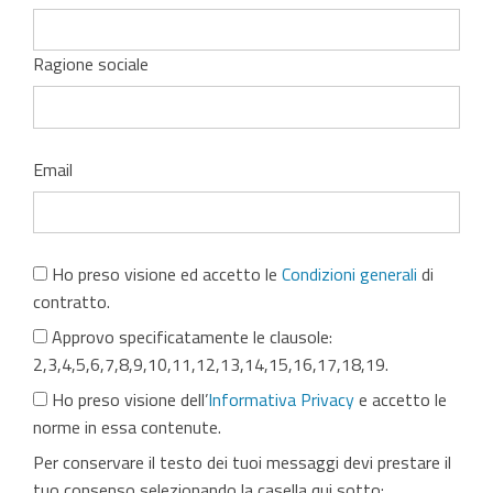
Ragione sociale
Email
Ho preso visione ed accetto le
Condizioni generali
di
contratto.
Approvo specificatamente le clausole:
2,3,4,5,6,7,8,9,10,11,12,13,14,15,16,17,18,19.
Ho preso visione dell’
Informativa Privacy
e accetto le
norme in essa contenute.
Per conservare il testo dei tuoi messaggi devi prestare il
tuo consenso selezionando la casella qui sotto: