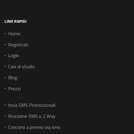
LINK RAPIDI
Home
Registrati
Login
Casi di studio
Blog
Prezzi
Invia SMS Promozionali
Ricezione SMS o 2 Way
Concorsi a premio via sms